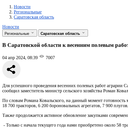
Новости
Разделы
Новости
Региональные
Саратовская область
Новости
Региональные
Саратовская область
В Саратовской области к весенним полевым рабо
04 апр 2024, 08:39
7007
Для успешного проведения весенних полевых работ аграрии Са
сообщил заместитель министр сельского хозяйства Роман Кова
По словам Романа Ковальского, на данный момент готовность 
18 700 тракторов, 6 200 бороновальных агрегатов, 7 900 плугов
Также продолжается активное обновление закупками совреме
- Только с начала текущего года нами приобретено около 58 тр