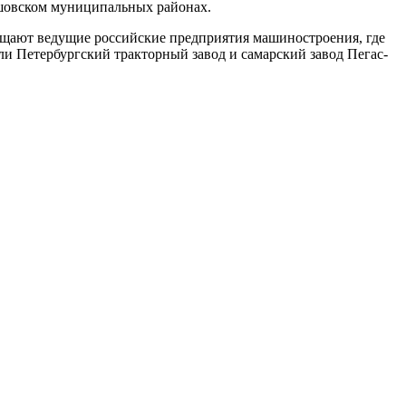
ршовском муниципальных районах.
ещают ведущие российские предприятия машиностроения, где
ли Петербургский тракторный завод и самарский завод Пегас-