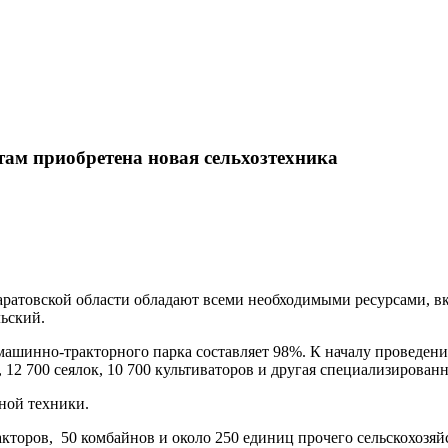
там приобретена новая сельхозтехника
ратовской области обладают всеми необходимыми ресурсами, вк
льский.
машинно-тракторного парка составляет 98%. К началу проведени
, 12 700 сеялок, 10 700 культиваторов и другая специализированн
нной техники.
акторов, 50 комбайнов и около 250 единиц прочего сельскохозяй