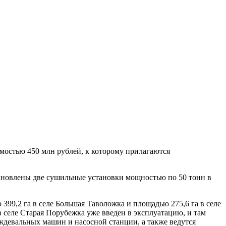
мостью 450 млн рублей, к которому прилагаются
ановлены две сушильные установки мощностью по 50 тонн в
99,2 га в селе Большая Таволожка и площадью 275,6 га в селе
селе Старая Порубежка уже введен в эксплуатацию, и там
ждевальных машин и насосной станции, а также ведутся