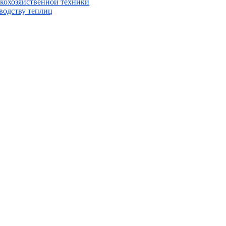
ьскохозяйственной техники
водству теплиц