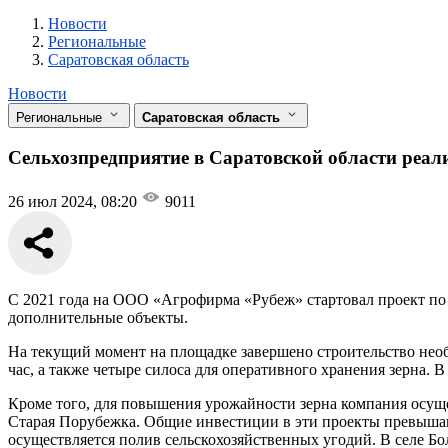
Новости
Разделы
Новости
Региональные
Саратовская область
Новости
Региональные
Саратовская область
Сельхозпредприятие в Саратовской области реали
26 июл 2024, 08:20
9011
С 2021 года на ООО «Агрофирма «Рубеж» стартовал проект по 
дополнительные объекты.
На текущий момент на площадке завершено строительство нео
час, а также четыре силоса для оперативного хранения зерна. 
Кроме того, для повышения урожайности зерна компания осущес
Старая Порубежка. Общие инвестиции в эти проекты превышаю
осуществляется полив сельскохозяйственных угодий. В селе Б