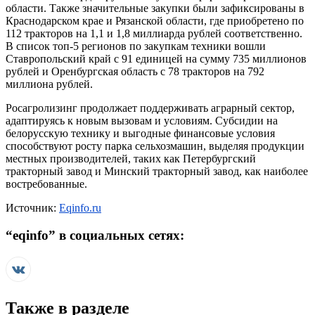
области. Также значительные закупки были зафиксированы в
Краснодарском крае и Рязанской области, где приобретено по
112 тракторов на 1,1 и 1,8 миллиарда рублей соответственно.
В список топ-5 регионов по закупкам техники вошли
Ставропольский край с 91 единицей на сумму 735 миллионов
рублей и Оренбургская область с 78 тракторов на 792
миллиона рублей.
Росагролизинг продолжает поддерживать аграрный сектор,
адаптируясь к новым вызовам и условиям. Субсидии на
белорусскую технику и выгодные финансовые условия
способствуют росту парка сельхозмашин, выделяя продукции
местных производителей, таких как Петербургский
тракторный завод и Минский тракторный завод, как наиболее
востребованные.
Источник:
Eqinfo.ru
“
eqinfo
” в социальных сетях:
Также в разделе