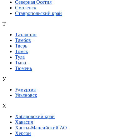
Северная Осетия
Смоленск
Ставропольский край
Т
Татарстан
Тамбов
Тверь
Томск
Тула
Тыва
Тюмень
У
Удмуртия
Ульяновск
Х
Хабаровский край
Хакасия
Ханты-Мансийский АО
Херсон