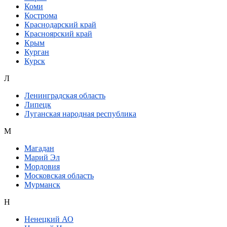
Коми
Кострома
Краснодарский край
Красноярский край
Крым
Курган
Курск
Л
Ленинградская область
Липецк
Луганская народная республика
М
Магадан
Марий Эл
Мордовия
Московская область
Мурманск
Н
Ненецкий АО