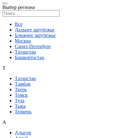
Выбор региона
Поиск региона
Все
Дальнее зарубежье
Ближнее зарубежье
Москва
Санкт-Петербург
Татарстан
Башкортостан
Т
Татарстан
Тамбов
Тверь
Томск
Тула
Тыва
Тюмень
А
Адыгея