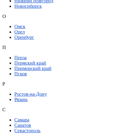
Нижний Новгород
Новосибирск
О
Омск
Орел
Оренбург
П
Пенза
Пермский край
Приморский край
Псков
Р
Ростов-на-Дону
Рязань
С
Самара
Саратов
Севастополь