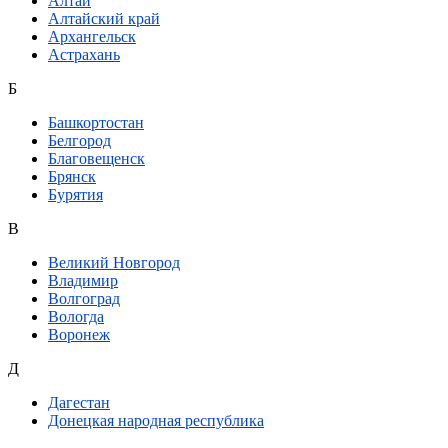
Алтай
Алтайский край
Архангельск
Астрахань
Б
Башкортостан
Белгород
Благовещенск
Брянск
Бурятия
В
Великий Новгород
Владимир
Волгоград
Вологда
Воронеж
Д
Дагестан
Донецкая народная республика