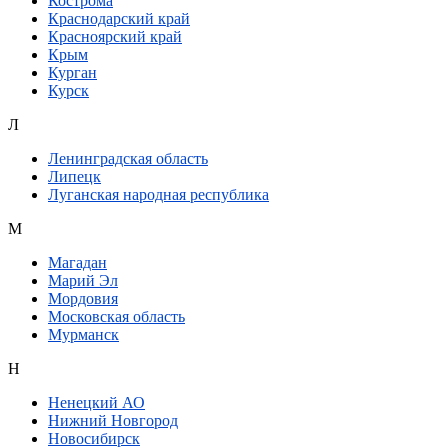
Кострома
Краснодарский край
Красноярский край
Крым
Курган
Курск
Л
Ленинградская область
Липецк
Луганская народная республика
М
Магадан
Марий Эл
Мордовия
Московская область
Мурманск
Н
Ненецкий АО
Нижний Новгород
Новосибирск