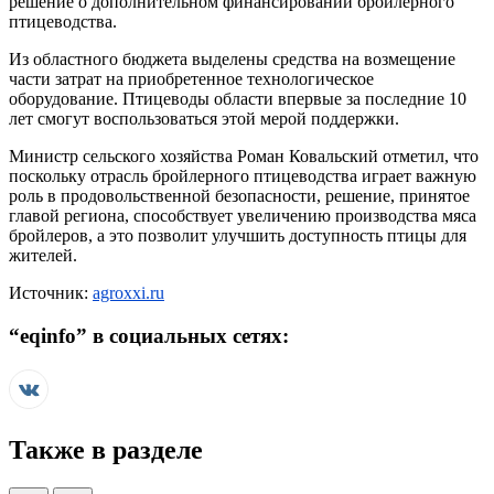
решение о дополнительном финансировании бройлерного
птицеводства.
Из областного бюджета выделены средства на возмещение
части затрат на приобретенное технологическое
оборудование. Птицеводы области впервые за последние 10
лет смогут воспользоваться этой мерой поддержки.
Министр сельского хозяйства Роман Ковальский отметил, что
поскольку отрасль бройлерного птицеводства играет важную
роль в продовольственной безопасности, решение, принятое
главой региона, способствует увеличению производства мяса
бройлеров, а это позволит улучшить доступность птицы для
жителей.
Источник:
agroxxi.ru
“
eqinfo
” в социальных сетях:
Также в разделе