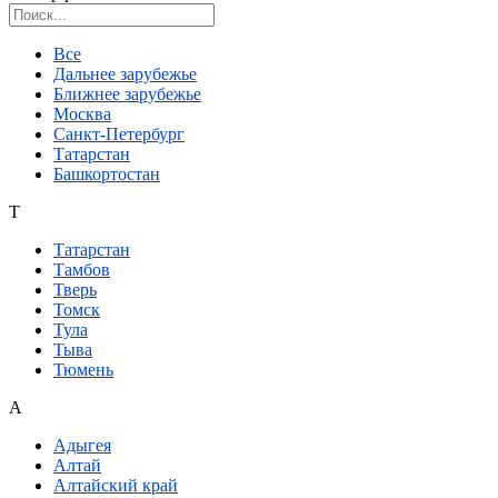
Поиск региона
Все
Дальнее зарубежье
Ближнее зарубежье
Москва
Санкт-Петербург
Татарстан
Башкортостан
Т
Татарстан
Тамбов
Тверь
Томск
Тула
Тыва
Тюмень
А
Адыгея
Алтай
Алтайский край