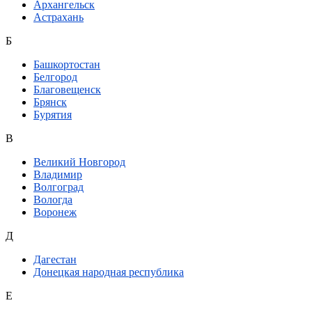
Архангельск
Астрахань
Б
Башкортостан
Белгород
Благовещенск
Брянск
Бурятия
В
Великий Новгород
Владимир
Волгоград
Вологда
Воронеж
Д
Дагестан
Донецкая народная республика
Е